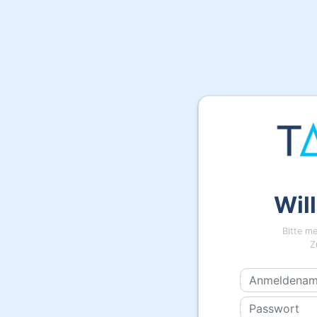
Wil
Bitte me
Z